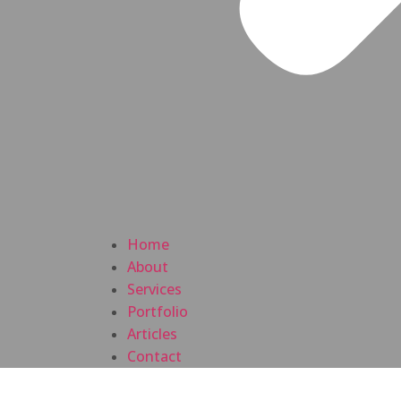
Home
About
Services
Portfolio
Articles
Contact