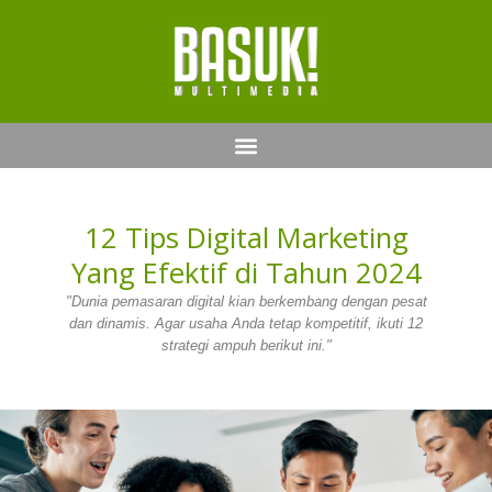
12 Tips Digital Marketing
Yang Efektif di Tahun 2024
"Dunia pemasaran digital kian berkembang dengan pesat
dan dinamis. Agar usaha Anda tetap kompetitif, ikuti 12
strategi ampuh berikut ini."