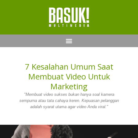
7 Kesalahan Umum Saat
Membuat Video Untuk
Marketing
"Membuat video sukses bukan hanya soal kamera
sempurna atau tata cahaya keren. Kepuasan pelanggan
adalah syarat utama agar video Anda viral."