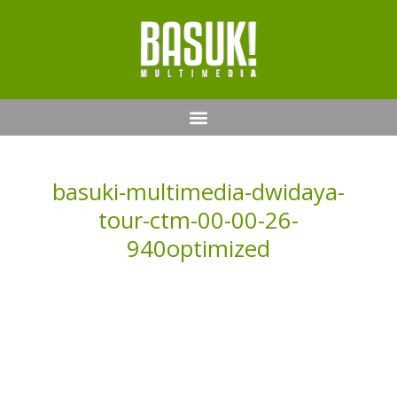
basuki-multimedia-dwidaya-
tour-ctm-00-00-26-
940optimized