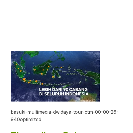
basuki-multimedia-dwidaya-tour-ctm-00-00-26-
940optimized