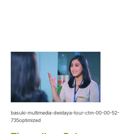
basuki-multimedia-dwidaya-tour-ctm-00-00-52-
735optimized