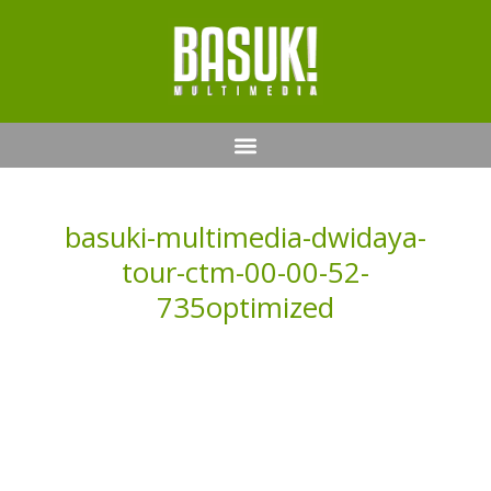
basuki-multimedia-dwidaya-
tour-ctm-00-00-52-
735optimized