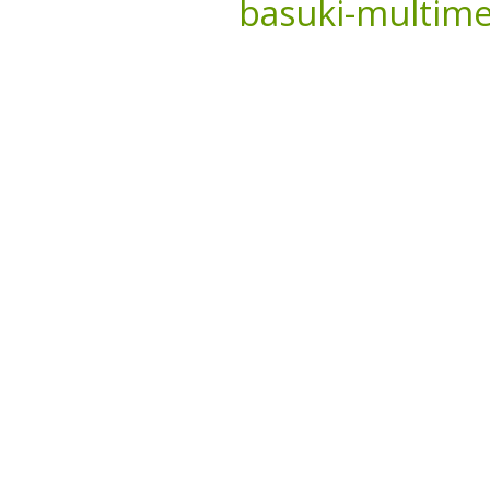
basuki-multime