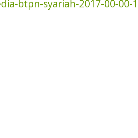
dia-btpn-syariah-2017-00-00-