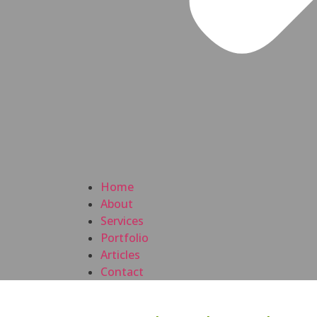
Home
About
Services
Portfolio
Articles
Contact