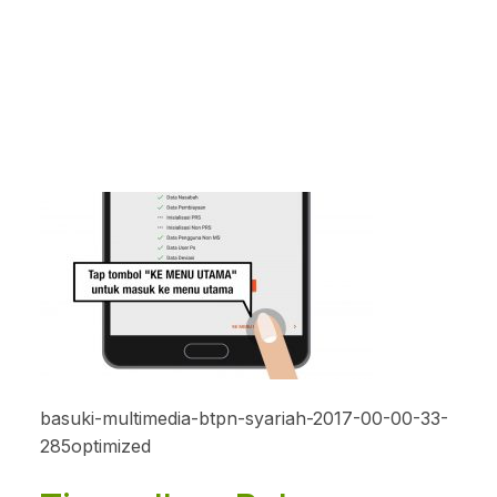
basuki-multimedia-btpn-syariah-2017-00-00-33-
285optimized