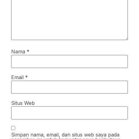
Nama
*
Email
*
Situs Web
Simpan nama, email, dan situs web saya pada