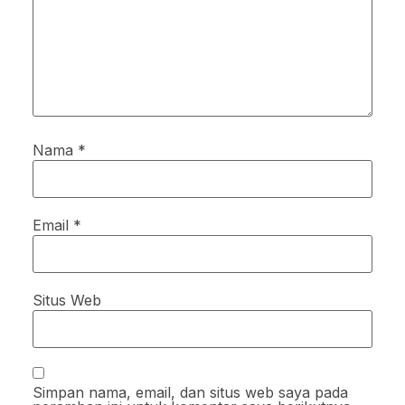
Nama
*
Email
*
Situs Web
Simpan nama, email, dan situs web saya pada