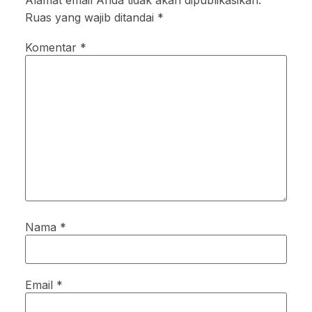
Alamat email Anda tidak akan dipublikasikan.
Ruas yang wajib ditandai
*
Komentar
*
Nama
*
Email
*