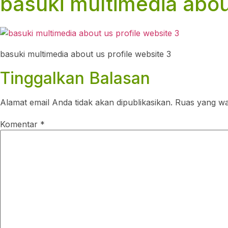
basuki multimedia about
basuki multimedia about us profile website 3
Tinggalkan Balasan
Alamat email Anda tidak akan dipublikasikan.
Ruas yang waj
Komentar
*