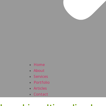
Home
About
Services
Portfolio
Articles
Contact