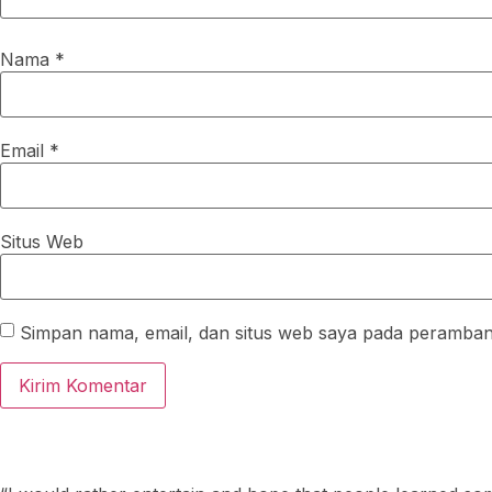
Nama
*
Email
*
Situs Web
Simpan nama, email, dan situs web saya pada peramban 