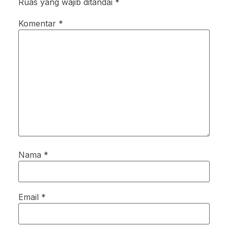
Ruas yang wajib ditandai
*
Komentar
*
Nama
*
Email
*