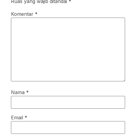
Ruas yang wajib ditandai
*
Komentar
*
Nama
*
Email
*