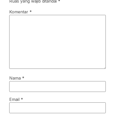
Ruas yang wajib ditandai
*
Komentar
*
Nama
*
Email
*