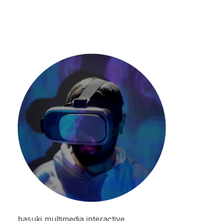
basuki multimedia interactive