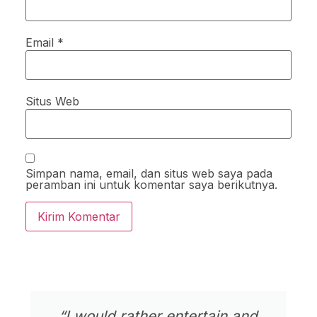
Email
*
Situs Web
Simpan nama, email, dan situs web saya pada
peramban ini untuk komentar saya berikutnya.
“I would rather entertain and