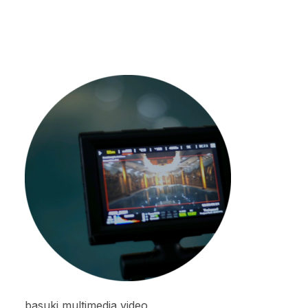
basuki multimedia video