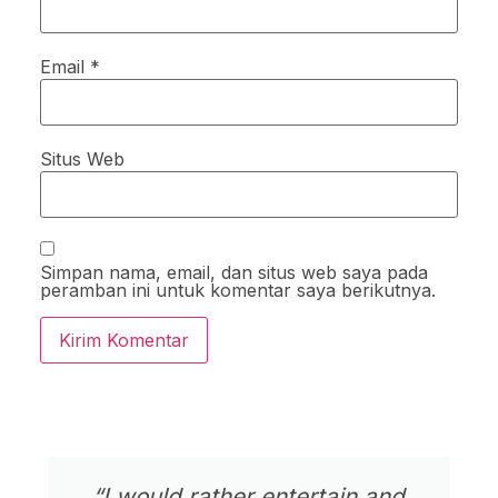
Email
*
Situs Web
Simpan nama, email, dan situs web saya pada
peramban ini untuk komentar saya berikutnya.
“I would rather entertain and