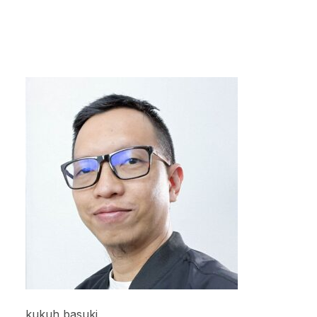
kukuh basuki