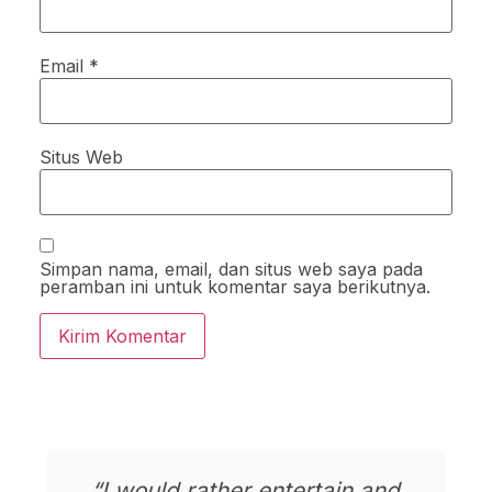
Email
*
Situs Web
Simpan nama, email, dan situs web saya pada
peramban ini untuk komentar saya berikutnya.
“I would rather entertain and