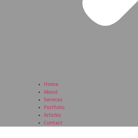
Home
About
Services
Portfolio
Articles
Contact